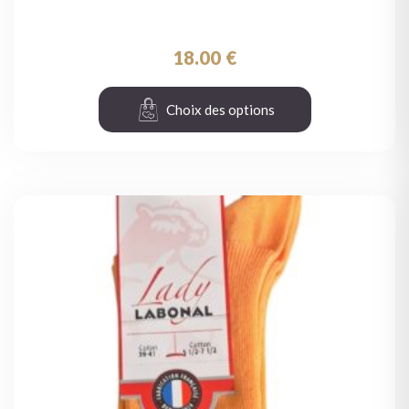
18.00
€
Choix des options