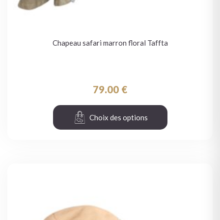
Chapeau safari marron floral Taffta
79.00
€
Choix des options