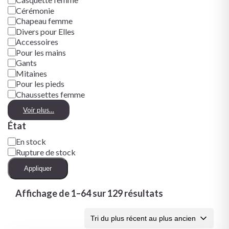
Cérémonie
Chapeau femme
Divers pour Elles
Accessoires
Pour les mains
Gants
Mitaines
Pour les pieds
Chaussettes femme
Voir plus…
État
En stock
Rupture de stock
Appliquer
Affichage de 1–64 sur 129 résultats