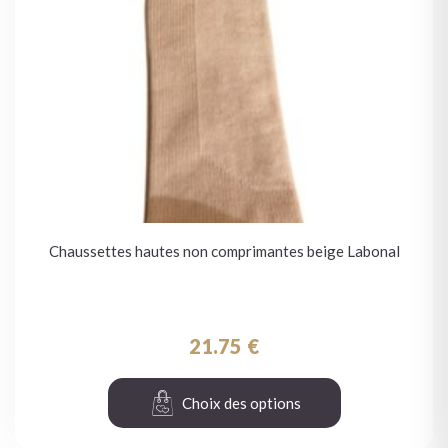
Chaussettes hautes non comprimantes beige Labonal
21.75
€
Choix des options