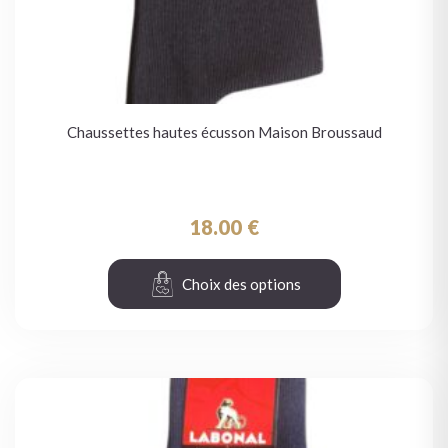
Chaussettes hautes écusson Maison Broussaud
18.00
€
Choix des options