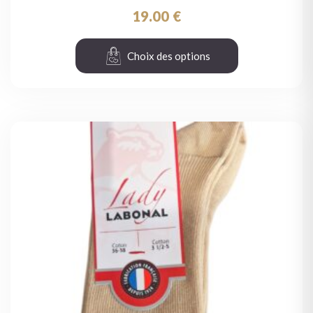
19.00
€
Choix des options