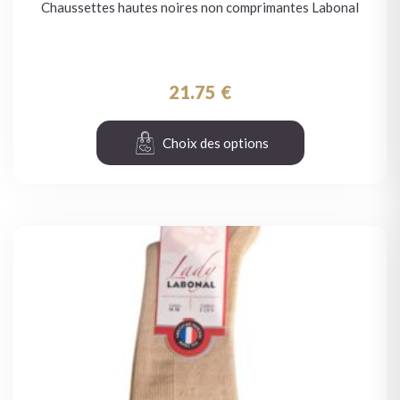
Chaussettes hautes noires non comprimantes Labonal
21.75
€
Choix des options