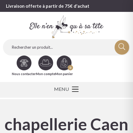
Livraison offerte à partir de 75€ d'achat
0
Nous contacter
Mon compte
Mon panier
chapellerie Caen