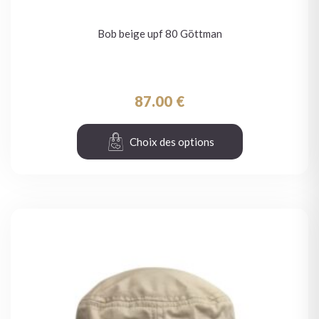
Bob beige upf 80 Göttman
87.00
€
Choix des options