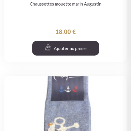
Chaussettes mouette marin Augustin
18.00
€
Ajouter au panier