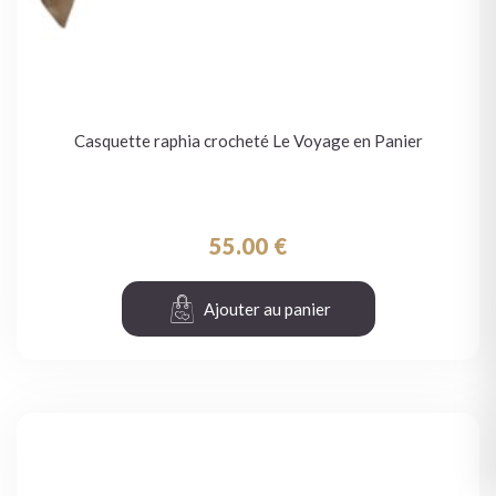
Casquette raphia crocheté Le Voyage en Panier
55.00
€
Ajouter au panier