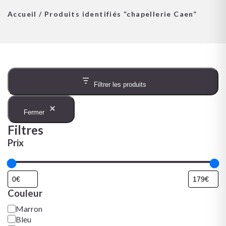
Accueil
/ Produits identifiés “chapellerie Caen”
Filtrer les produits
Fermer
Filtres
Prix
Couleur
Marron
Bleu