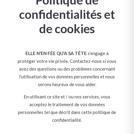
Politique de
confidentialités et
de cookies
ELLE N’EN FÉE QU’A SA TÊTE
s’engage à
protéger votre vie privée. Contactez-nous si vous
avez des questions ou des problèmes concernant
l’utilisation de vos données personnelles et nous
serons heureux de vous aider.
En utilisant ce site et / ou nos services, vous
acceptez le traitement de vos données
personnelles tel que décrit dans cette politique de
confidentialité.