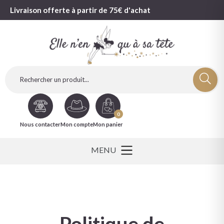
Livraison offerte à partir de 75€ d'achat
0
Nous contacter
Mon compte
Mon panier