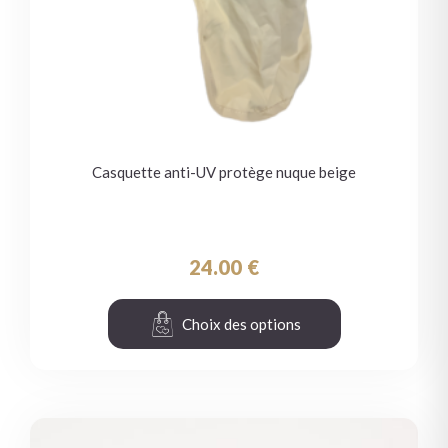
Casquette anti-UV protège nuque beige
24.00
€
Choix des options