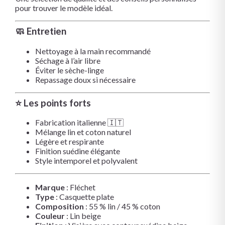
pour trouver le modèle idéal.
🧼 Entretien
Nettoyage à la main recommandé
Séchage à l’air libre
Éviter le sèche-linge
Repassage doux si nécessaire
⭐ Les points forts
Fabrication italienne 🇮🇹
Mélange lin et coton naturel
Légère et respirante
Finition suédine élégante
Style intemporel et polyvalent
Marque
:
Fléchet
Type
: Casquette plate
Composition
: 55 % lin / 45 % coton
Couleur
: Lin beige