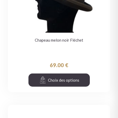
Chapeau melon noir Fléchet
69.00
€
Choix des options