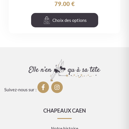
79.00
€
Choix des options
Suivez-nous sur :
CHAPEAUX CAEN
Notre histoire