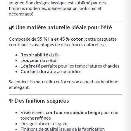
soignée. Son design classique est sublimé par des
finitions modernes, idéales pour un look chic et
décontracté.
🌿 Une matière naturelle idéale pour l’été
Composée de
55 % lin et 45 % coton
, cette casquette
combine les avantages de deux fibres naturelles :
Respirabilité
du lin
Douceur
du coton
Légèreté
parfaite pour les températures chaudes
Confort durable
au quotidien
Sa couleur lin naturelle renforce son aspect authentique
et élégant.
✨ Des finitions soignées
Visière avec
contour en suédine beige
pour une
touche raffinée
Design sobre et élégant
Finitions de qualité issues de la fabrication