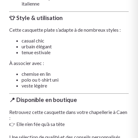
italienne
👕 Style & utilisation
Cette casquette plate s’adapte à de nombreux styles :
casual chic
urbain élégant
tenue estivale
À associer avec :
chemise en lin
polo ou t-shirt uni
veste légère
📍 Disponible en boutique
Retrouvez cette casquette dans votre chapellerie à Caen
:
👉 Elle n’en fée qu’à sa tête
Une sélection de qualité et des conseils personnalisés