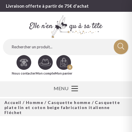
Livraison offerte à partir de 75€ d'achat
0
Nous contacter
Mon compte
Mon panier
Accueil
/
Homme
/
Casquette homme
/ Casquette
plate lin et coton beige fabrication italienne
Fléchet