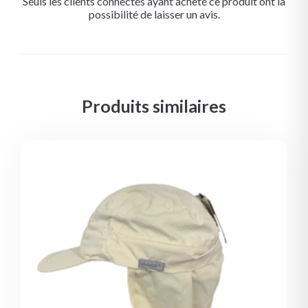
Seuls les clients connectés ayant acheté ce produit ont la
possibilité de laisser un avis.
Produits similaires