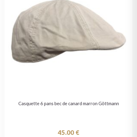
Casquette 6 pans bec de canard marron Göttmann
45.00
€