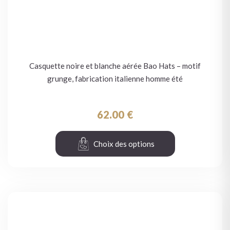
Casquette noire et blanche aérée Bao Hats – motif
grunge, fabrication italienne homme été
62.00
€
Choix des options