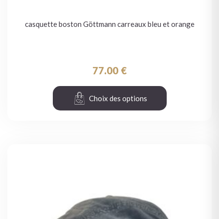
casquette boston Göttmann carreaux bleu et orange
77.00
€
Choix des options