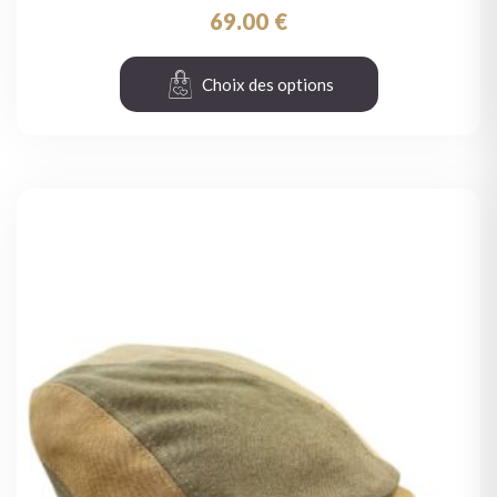
69.00
€
Choix des options