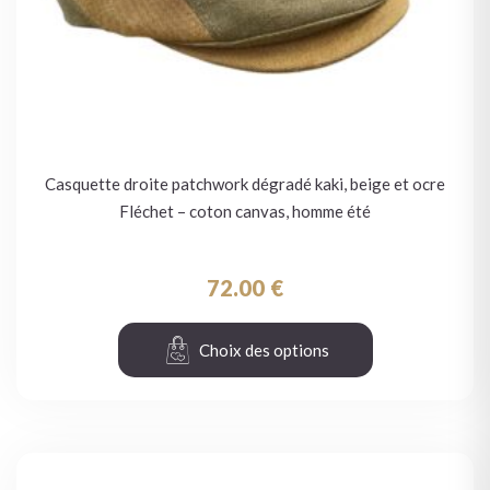
Casquette droite patchwork dégradé kaki, beige et ocre
Fléchet – coton canvas, homme été
72.00
€
Choix des options