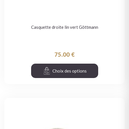
Casquette droite lin vert Göttmann
75.00
€
Choix des options