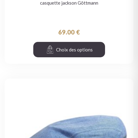
casquette jackson Göttmann
69.00
€
Choix des options