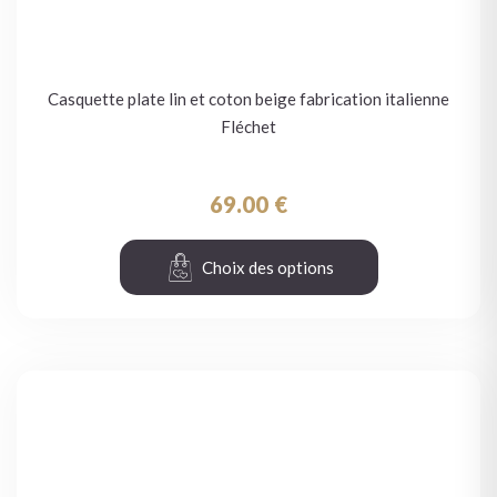
Casquette plate lin et coton beige fabrication italienne
Fléchet
69.00
€
Choix des options