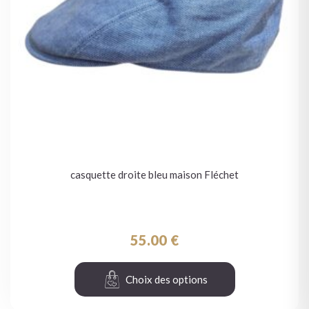
casquette droite bleu maison Fléchet
55.00
€
Choix des options