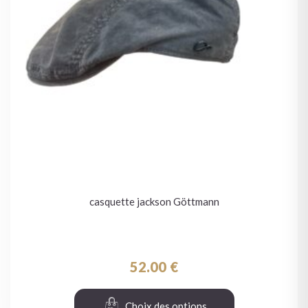
casquette jackson Göttmann
52.00
€
Choix des options