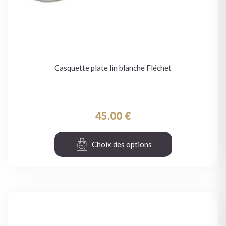
Casquette plate lin blanche Fléchet
45.00
€
Choix des options