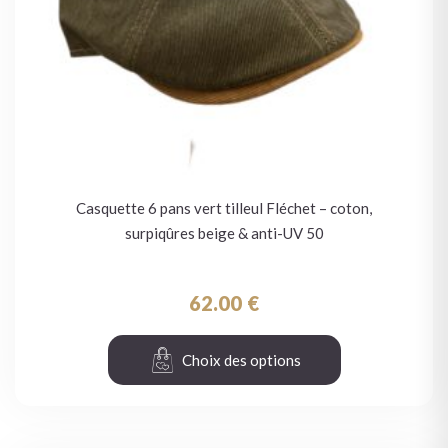
Casquette 6 pans vert tilleul Fléchet – coton,
surpiqûres beige & anti-UV 50
62.00
€
Choix des options