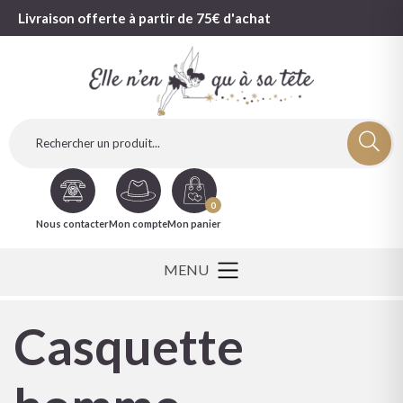
Livraison offerte à partir de 75€ d'achat
0
Nous contacter
Mon compte
Mon panier
Casquette