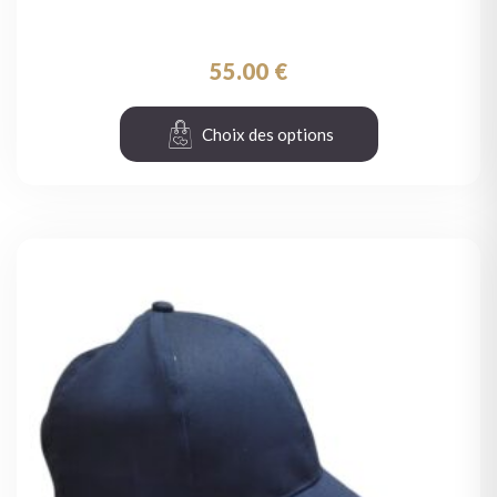
55.00
€
Choix des options