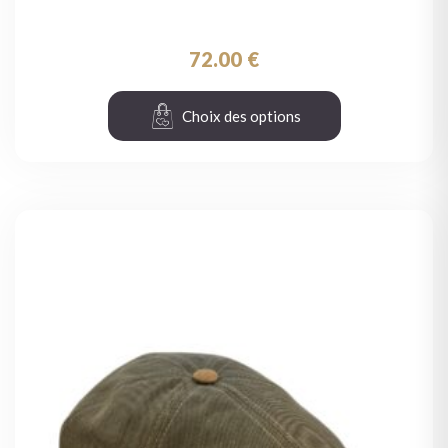
72.00
€
Choix des options