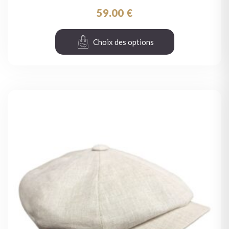
59.00
€
Choix des options