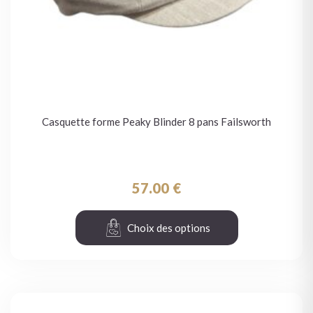
Casquette forme Peaky Blinder 8 pans Failsworth
57.00
€
Choix des options