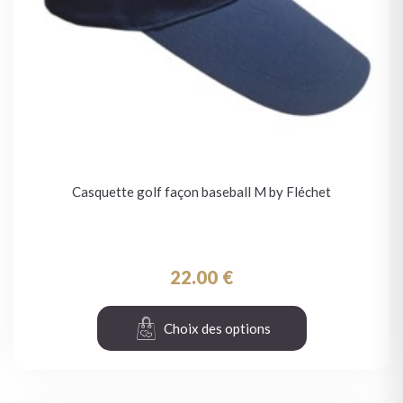
Casquette golf façon baseball M by Fléchet
22.00
€
Choix des options