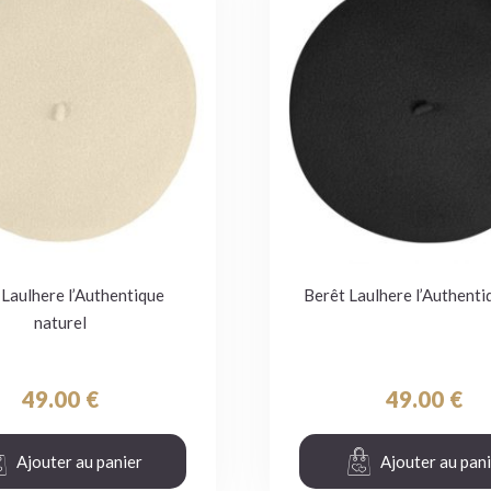
 Laulhere l’Authentique
Berêt Laulhere l’Authenti
naturel
49.00
€
49.00
€
Ajouter au panier
Ajouter au pan