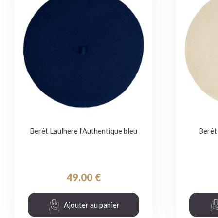
Berêt Laulhere l’Authentique bleu
Berêt
49.00
€
Ajouter au panier