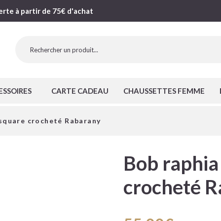
erte à partir de 75€ d'achat
ESSOIRES
CARTE CADEAU
CHAUSSETTES FEMME
 square crocheté Rabarany
Bob raphia
crocheté R