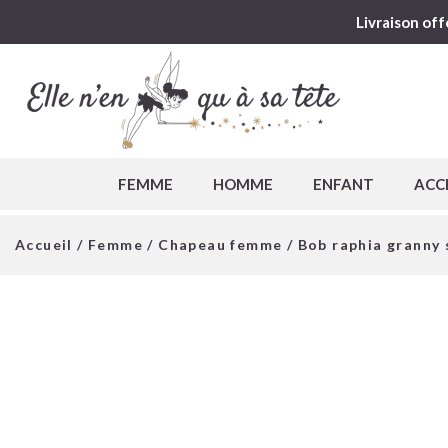
Livraison off
FEMME
HOMME
ENFANT
ACC
Accueil
/
Femme
/
Chapeau femme
/ Bob raphia granny