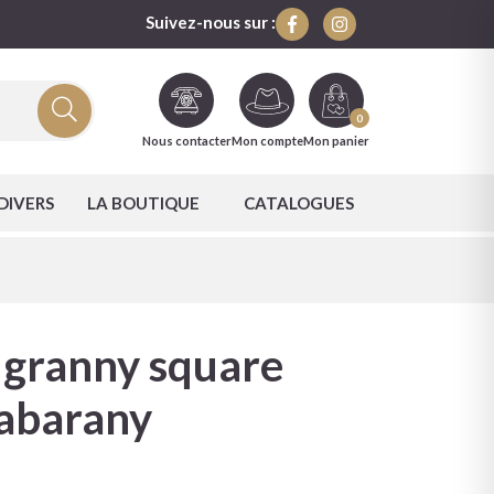
Suivez-nous sur :
0
Nous contacter
Mon compte
Mon panier
DIVERS
LA BOUTIQUE
CATALOGUES
 granny square
abarany