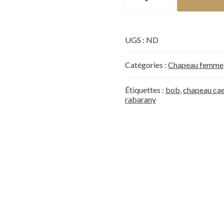
UGS :
ND
Catégories :
Chapeau femme
Étiquettes :
bob
,
chapeau ca
rabarany