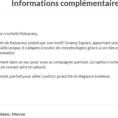
Informations complémentair
e crocheté Rabarany.
té de Rabarany séduit par son motif Granny Square, apportant une 
Taille unique, il s’adapte à toutes les morphologies grâce à son lien 
onnalisé.
ilement dans un sac pour vous accompagner partout. Le raphia croch
 en restant aéré et naturel.
tylé, parfait pour allier confort, praticité et élégance bohème.
blanc, Marron