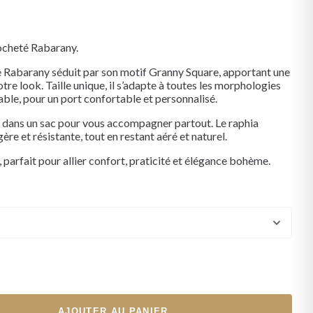
ocheté Rabarany.
 Rabarany séduit par son motif Granny Square, apportant une
otre look. Taille unique, il s’adapte à toutes les morphologies
able, pour un port confortable et personnalisé.
nt dans un sac pour vous accompagner partout. Le raphia
ère et résistante, tout en restant aéré et naturel.
 parfait pour allier confort, praticité et élégance bohème.
AJOUTER AU PANIER