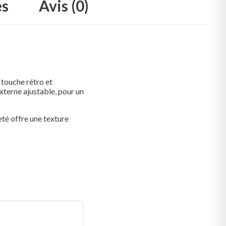
es
Avis (0)
touche rétro et
externe ajustable, pour un
eté offre une texture