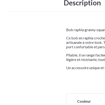
Description
Bob raphia granny squar
Ce bob en raphia croche
artisanale à votre look. 
port confortable et pers
Pliable, il se range fac
légère et résistante, tout
Un accessoire unique et s
Couleur