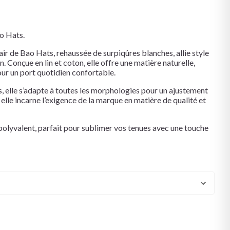
o Hats.
air de Bao Hats, rehaussée de surpiqûres blanches, allie style
. Conçue en lin et coton, elle offre une matière naturelle,
our un port quotidien confortable.
es, elle s’adapte à toutes les morphologies pour un ajustement
elle incarne l’exigence de la marque en matière de qualité et
polyvalent, parfait pour sublimer vos tenues avec une touche