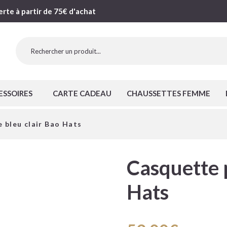
erte à partir de 75€ d'achat
ESSOIRES
CARTE CADEAU
CHAUSSETTES FEMME
 bleu clair Bao Hats
Casquette p
Hats