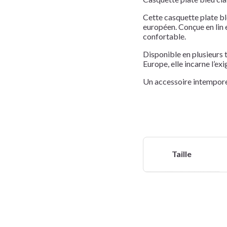
Cette casquette plate ble
européen. Conçue en lin e
confortable.
Disponible en plusieurs t
Europe, elle incarne l’ex
Un accessoire intemporel
Taille