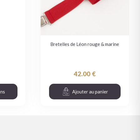
Bretelles de Léon rouge & marine
42.00
€
ons
Ajouter au panier