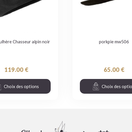
ulhère Chasseur alpin noir
porkpie mw506
119.00
€
65.00
€
Choix des options
Choix des opti