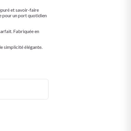
épuré et savoir-faire
le pour un port quotidien
parfait. Fabriquée en
e simplicité élégante.