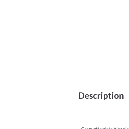
Description
Casquette plate bleu cla