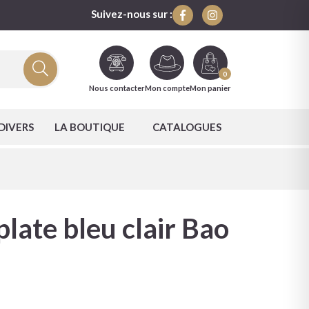
Suivez-nous sur :
0
Nous contacter
Mon compte
Mon panier
DIVERS
LA BOUTIQUE
CATALOGUES
late bleu clair Bao