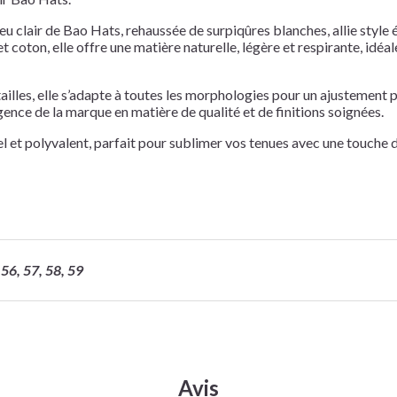
u clair de Bao Hats, rehaussée de surpiqûres blanches, allie style 
t coton, elle offre une matière naturelle, légère et respirante, idéa
ailles, elle s’adapte à toutes les morphologies pour un ajustement 
igence de la marque en matière de qualité et de finitions soignées.
 et polyvalent, parfait pour sublimer vos tenues avec une touche d
56, 57, 58, 59
Avis