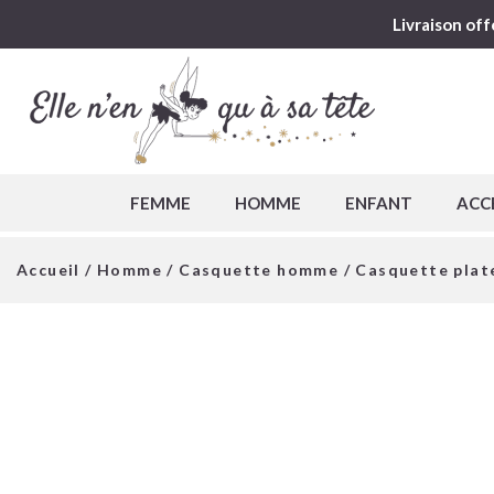
Livraison off
FEMME
HOMME
ENFANT
ACC
Accueil
/
Homme
/
Casquette homme
/ Casquette plate