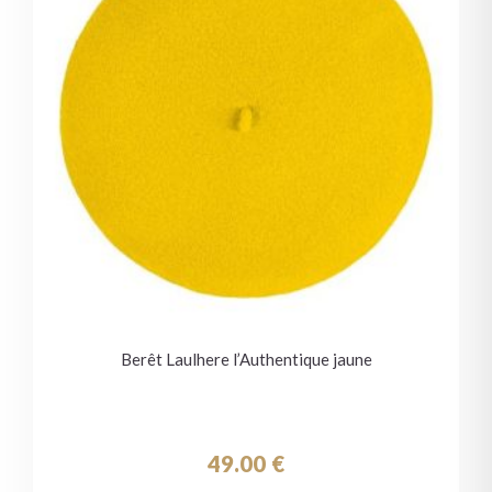
Berêt Laulhere l’Authentique jaune
49.00
€