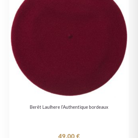
Berêt Laulhere l’Authentique bordeaux
49.00
€