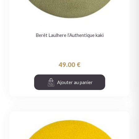
Berêt Laulhere l’Authentique kaki
49.00
€
Ajouter au panier