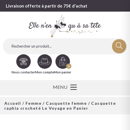
Livraison offerte à partir de 75€ d'achat
0
Nous contacter
Mon compte
Mon panier
Accueil
/
Femme
/
Casquette femme
/ Casquette
raphia crocheté Le Voyage en Panier