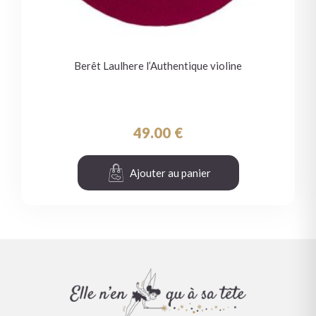
Berêt Laulhere l’Authentique violine
49.00
€
Ajouter au panier