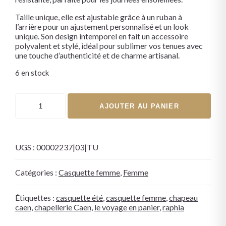
Taille unique, elle est ajustable grâce à un ruban à
l’arrière pour un ajustement personnalisé et un look
unique. Son design intemporel en fait un accessoire
polyvalent et stylé, idéal pour sublimer vos tenues avec
une touche d’authenticité et de charme artisanal.
6 en stock
AJOUTER AU PANIER
UGS :
00002237|03|TU
Catégories :
Casquette femme
,
Femme
Étiquettes :
casquette été
,
casquette femme
,
chapeau
caen
,
chapellerie Caen
,
le voyage en panier
,
raphia