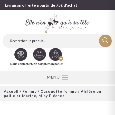
Livraison offerte à partir de 75€ d'achat
0
Nous contacter
Mon compte
Mon panier
Accueil
/
Femme
/
Casquette femme
/ Visière en
paille et Marine, M by Fléchet