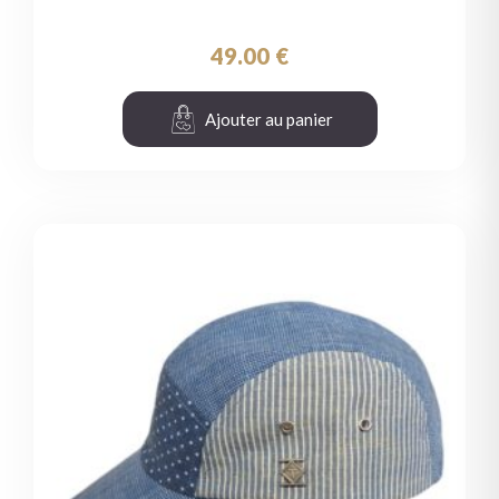
49.00
€
Ajouter au panier