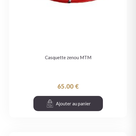
Casquette zenou MTM
65.00
€
Ajouter au panier