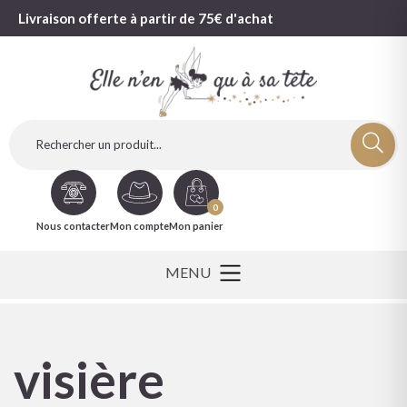
Livraison offerte à partir de 75€ d'achat
0
Nous contacter
Mon compte
Mon panier
visière