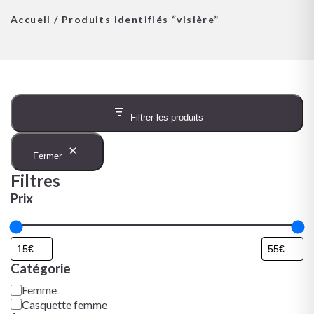
Accueil
/ Produits identifiés “visière”
Filtrer les produits
Fermer
Filtres
Prix
Catégorie
Femme
Casquette femme