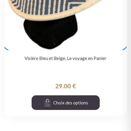
Visière Bleu et Beige, Le voyage en Panier
29.00
€
Choix des options