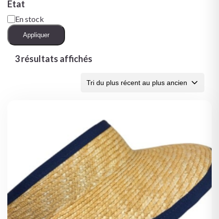
État
En stock
Appliquer
3 résultats affichés