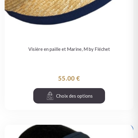
Visière en paille et Marine, M by Fléchet
55.00
€
Choix des options