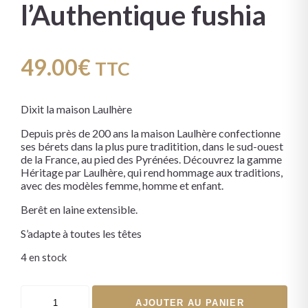
l’Authentique fushia
49.00
€
TTC
Dixit la maison Laulhère
Depuis près de 200 ans la maison Laulhère confectionne
ses bérets dans la plus pure traditition, dans le sud-ouest
de la France, au pied des Pyrénées. Découvrez la gamme
Héritage par Laulhère, qui rend hommage aux traditions,
avec des modèles femme, homme et enfant.
Berêt en laine extensible.
S’adapte à toutes les têtes
4 en stock
AJOUTER AU PANIER