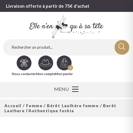
Livraison offerte à partir de 75€ d'achat
0
Nous contacter
Mon compte
Mon panier
Accueil
/
Femme
/
Bérêt Laulhère femme
/ Berêt
Laulhere l’Authentique fushia