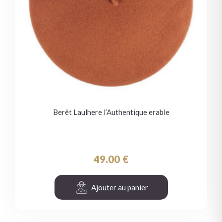
Berêt Laulhere l’Authentique erable
49.00
€
Ajouter au panier