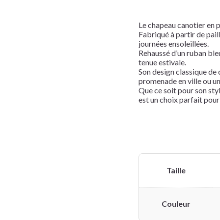
Le chapeau canotier en pa
Fabriqué à partir de paill
journées ensoleillées.
Rehaussé d’un ruban bleu 
tenue estivale.
Son design classique de c
promenade en ville ou une
Que ce soit pour son sty
est un choix parfait pour
Taille
Couleur