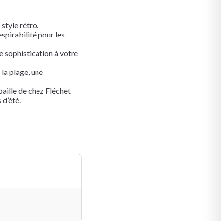
style rétro.
espirabilité pour les
e sophistication à votre
 la plage, une
paille de chez Fléchet
 d’été.