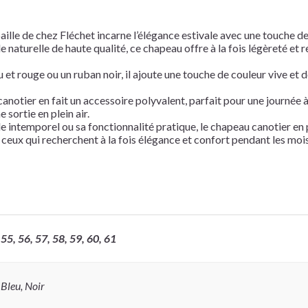
ille de chez Fléchet incarne l’élégance estivale avec une touche de 
e naturelle de haute qualité, ce chapeau offre à la fois légèreté et r
et rouge ou un ruban noir, il ajoute une touche de couleur vive et d
anotier en fait un accessoire polyvalent, parfait pour une journée à
 sortie en plein air.
le intemporel ou sa fonctionnalité pratique, le chapeau canotier en 
 ceux qui recherchent à la fois élégance et confort pendant les mois
55, 56, 57, 58, 59, 60, 61
Bleu, Noir