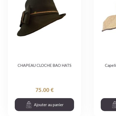
CHAPEAU CLOCHE BAO HATS
Capeli
75.00
€
Ajouter au panier