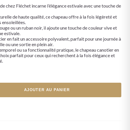
 de chez Fléchet incarne l’élégance estivale avec une touche de
urelle de haute qualité, ce chapeau offre à la fois légèreté et
 ensoleillées.
uge ou un ruban noir, il ajoute une touche de couleur vive et
e estivale.
ier en fait un accessoire polyvalent, parfait pour une journée à
e ou une sortie en plein air.
temporel ou sa fonctionnalité pratique, le chapeau canotier en
choix parfait pour ceux qui recherchent à la fois élégance et
é.
AJOUTER AU PANIER