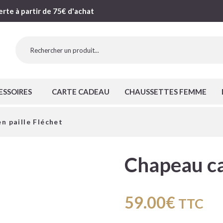
erte à partir de 75€ d'achat
ESSOIRES
CARTE CADEAU
CHAUSSETTES FEMME
n paille Fléchet
Chapeau can
59.00
€
TTC