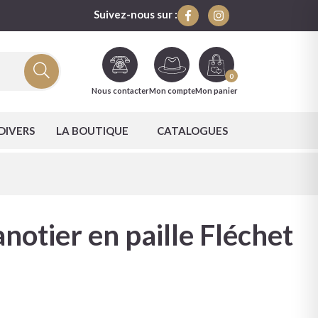
Suivez-nous sur :
0
Nous contacter
Mon compte
Mon panier
DIVERS
LA BOUTIQUE
CATALOGUES
otier en paille Fléchet