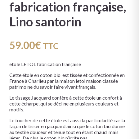
fabrication française,
Lino santorin
59.00
€
TTC
etole LETOL fabrication française
Cette étole en coton bio est tissée et confectionnée en
France à Charlieu par la maison letol maison classée
patrimoine du savoir faire vivant français.
Le tissage Jacquard confère à cette étole un confort à
cette écharpe, qui se décline en plusieurs couleurs et
motifs,
Le toucher de cette étole est aussi la particularité car la
façon de tisser en jacquard ainsi que le coton bio donne
au textile douceur et tenue tout en étant chaud mais
léger. De plus le coton bio n’irrite pas.