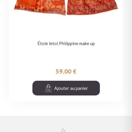
Étole letol Philippine make up
59.00
€
Ajouter au panier