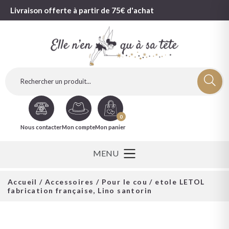
Livraison offerte à partir de 75€ d'achat
0
Nous contacter
Mon compte
Mon panier
Accueil
/
Accessoires
/
Pour le cou
/ etole LETOL
fabrication française, Lino santorin