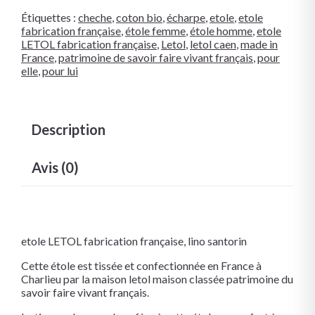
Étiquettes :
cheche
,
coton bio
,
écharpe
,
etole
,
etole
fabrication française
,
étole femme
,
étole homme
,
etole
LETOL fabrication française
,
Letol
,
letol caen
,
made in
France
,
patrimoine de savoir faire vivant français
,
pour
elle
,
pour lui
Description
Avis (0)
etole LETOL fabrication française, lino santorin
Cette étole est tissée et confectionnée en France à
Charlieu par la maison letol maison classée patrimoine du
savoir faire vivant français.