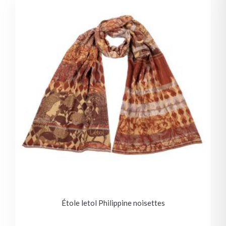
Étole letol Philippine noisettes