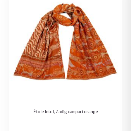
Étole letol, Zadig campari orange