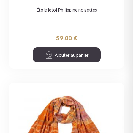
Étole letol Philippine noisettes
59.00
€
Ajouter au panier