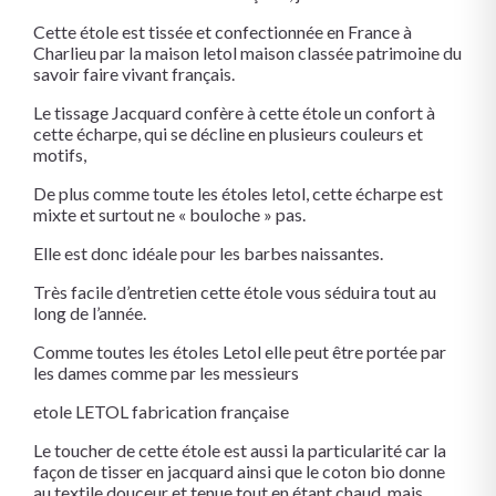
Cette étole est tissée et confectionnée en France à
Charlieu par la maison letol maison classée patrimoine du
savoir faire vivant français.
Le tissage Jacquard confère à cette étole un confort à
cette écharpe, qui se décline en plusieurs couleurs et
motifs,
De plus comme toute les étoles letol, cette écharpe est
mixte et surtout ne « bouloche » pas.
Elle est donc idéale pour les barbes naissantes.
Très facile d’entretien cette étole vous séduira tout au
long de l’année.
Comme toutes les étoles Letol elle peut être portée par
les dames comme par les messieurs
etole LETOL fabrication française
Le toucher de cette étole est aussi la particularité car la
façon de tisser en jacquard ainsi que le coton bio donne
au textile douceur et tenue tout en étant chaud mais