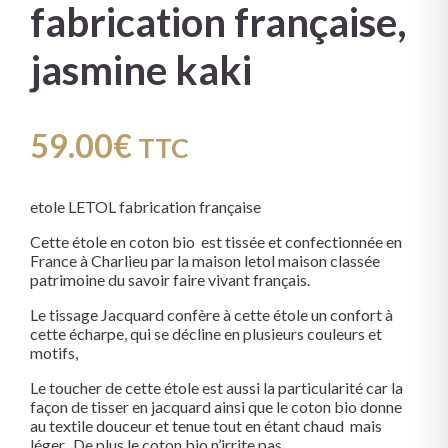
fabrication française,
jasmine kaki
59.00
€
TTC
etole LETOL fabrication française
Cette étole en coton bio est tissée et confectionnée en
France à Charlieu par la maison letol maison classée
patrimoine du savoir faire vivant français.
Le tissage Jacquard confère à cette étole un confort à
cette écharpe, qui se décline en plusieurs couleurs et
motifs,
Le toucher de cette étole est aussi la particularité car la
façon de tisser en jacquard ainsi que le coton bio donne
au textile douceur et tenue tout en étant chaud mais
léger. De plus le coton bio n’irrite pas.