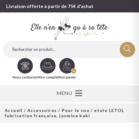
Livraison offerte à partir de 75€ d'achat
0
Nous contacter
Mon compte
Mon panier
Accueil
/
Accessoires
/
Pour le cou
/ etole LETOL
fabrication française, jasmine kaki