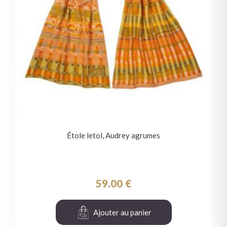
Étole letol, Audrey agrumes
59.00
€
Ajouter au panier