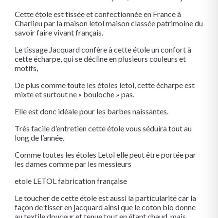
Cette étole est tissée et confectionnée en France à
Charlieu par la maison letol maison classée patrimoine du
savoir faire vivant français.
Le tissage Jacquard confère à cette étole un confort à
cette écharpe, qui se décline en plusieurs couleurs et
motifs,
De plus comme toute les étoles letol, cette écharpe est
mixte et surtout ne « bouloche » pas.
Elle est donc idéale pour les barbes naissantes.
Très facile d’entretien cette étole vous séduira tout au
long de l’année.
Comme toutes les étoles Letol elle peut être portée par
les dames comme par les messieurs
etole LETOL fabrication française
Le toucher de cette étole est aussi la particularité car la
façon de tisser en jacquard ainsi que le coton bio donne
au textile douceur et tenue tout en étant chaud mais