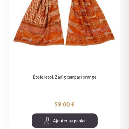
Étole letol, Zadig campari orange
59.00
€
Ajouter au panier