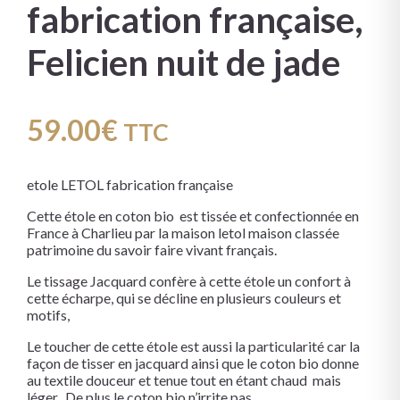
fabrication française,
Felicien nuit de jade
59.00
€
TTC
etole LETOL fabrication française
Cette étole en coton bio est tissée et confectionnée en
France à Charlieu par la maison letol maison classée
patrimoine du savoir faire vivant français.
Le tissage Jacquard confère à cette étole un confort à
cette écharpe, qui se décline en plusieurs couleurs et
motifs,
Le toucher de cette étole est aussi la particularité car la
façon de tisser en jacquard ainsi que le coton bio donne
au textile douceur et tenue tout en étant chaud mais
léger. De plus le coton bio n’irrite pas.