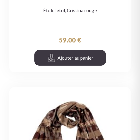
Étole letol, Cristina rouge
59.00
€
Ajouter au panier