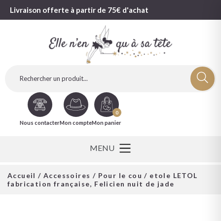
Livraison offerte à partir de 75€ d'achat
0
Nous contacter
Mon compte
Mon panier
Accueil
/
Accessoires
/
Pour le cou
/ etole LETOL
fabrication française, Felicien nuit de jade