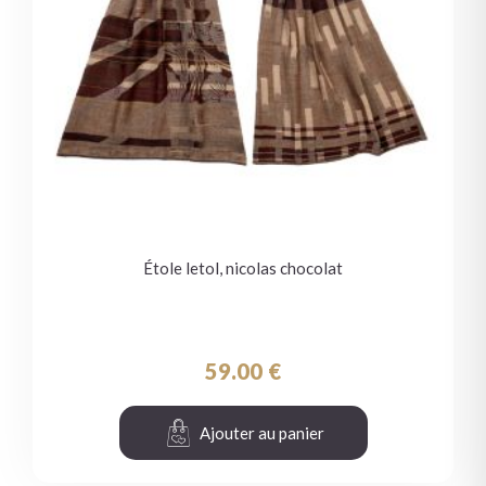
Étole letol, nicolas chocolat
59.00
€
Ajouter au panier