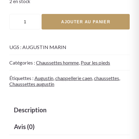
2 en stock
AJOUTER AU PANIER
UGS :
AUGUSTIN MARIN
Catégories :
Chaussettes homme
,
Pour les pieds
Étiquettes :
Augustin
,
chappellerie caen
,
chaussettes
,
Chaussettes augustin
Description
Avis (0)