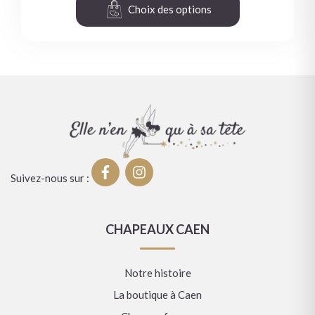
Choix des options
Suivez-nous sur :
CHAPEAUX CAEN
Notre histoire
La boutique à Caen