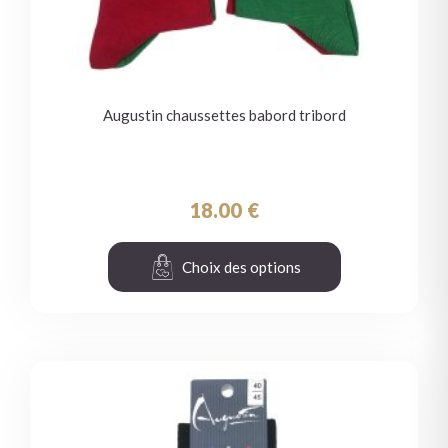
Augustin chaussettes babord tribord
18.00
€
Choix des options