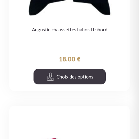
Augustin chaussettes babord tribord
18.00
€
Choix des options