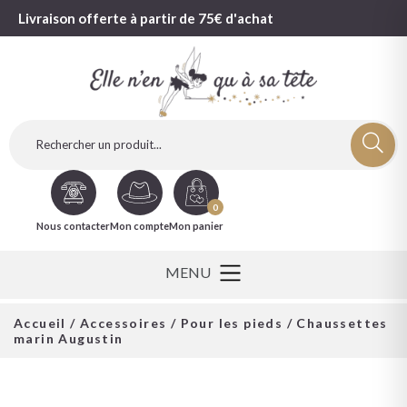
Livraison offerte à partir de 75€ d'achat
0
Nous contacter
Mon compte
Mon panier
Accueil
/
Accessoires
/
Pour les pieds
/ Chaussettes
marin Augustin