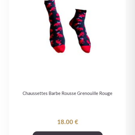
Chaussettes Barbe Rousse Grenouille Rouge
18.00
€