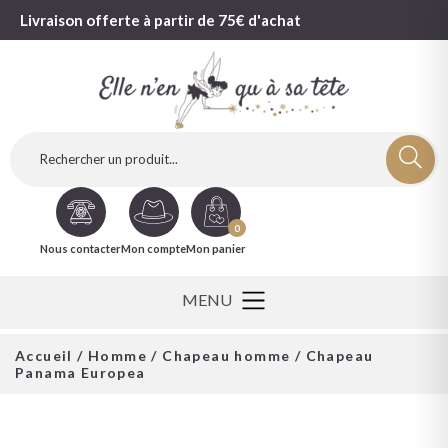
Livraison offerte à partir de 75€ d'achat
0
Nous contacter
Mon compte
Mon panier
Accueil
/
Homme
/
Chapeau homme
/ Chapeau
Panama Europea