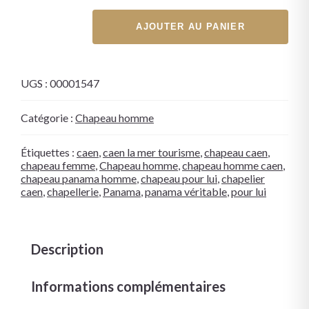
AJOUTER AU PANIER
UGS :
00001547
Catégorie :
Chapeau homme
Étiquettes :
caen
,
caen la mer tourisme
,
chapeau caen
,
chapeau femme
,
Chapeau homme
,
chapeau homme caen
,
chapeau panama homme
,
chapeau pour lui
,
chapelier
caen
,
chapellerie
,
Panama
,
panama véritable
,
pour lui
Description
Informations complémentaires