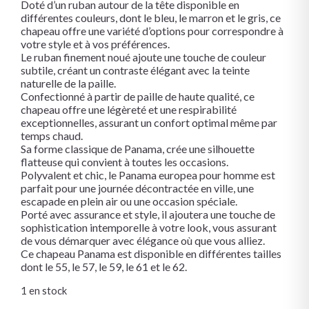
Doté d’un ruban autour de la tête disponible en
différentes couleurs, dont le bleu, le marron et le gris, ce
chapeau offre une variété d’options pour correspondre à
votre style et à vos préférences.
Le ruban finement noué ajoute une touche de couleur
subtile, créant un contraste élégant avec la teinte
naturelle de la paille.
Confectionné à partir de paille de haute qualité, ce
chapeau offre une légèreté et une respirabilité
exceptionnelles, assurant un confort optimal même par
temps chaud.
Sa forme classique de Panama, crée une silhouette
flatteuse qui convient à toutes les occasions.
Polyvalent et chic, le Panama europea pour homme est
parfait pour une journée décontractée en ville, une
escapade en plein air ou une occasion spéciale.
Porté avec assurance et style, il ajoutera une touche de
sophistication intemporelle à votre look, vous assurant
de vous démarquer avec élégance où que vous alliez.
Ce chapeau Panama est disponible en différentes tailles
dont le 55, le 57, le 59, le 61 et le 62.
1 en stock