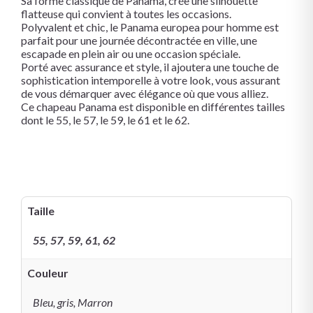
Sa forme classique de Panama, crée une silhouette
flatteuse qui convient à toutes les occasions.
Polyvalent et chic, le Panama europea pour homme est
parfait pour une journée décontractée en ville, une
escapade en plein air ou une occasion spéciale.
Porté avec assurance et style, il ajoutera une touche de
sophistication intemporelle à votre look, vous assurant
de vous démarquer avec élégance où que vous alliez.
Ce chapeau Panama est disponible en différentes tailles
dont le 55, le 57, le 59, le 61 et le 62.
Taille
55, 57, 59, 61, 62
Couleur
Bleu, gris, Marron