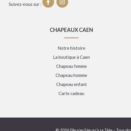
Suivez-nous sur :
CHAPEAUX CAEN
Notre histoire
La boutique à Caen
Chapeau femme
Chapeau homme
Chapeau enfant
Carte cadeau
© 2026 Elle n’en Fée qu’à sa Tête – Tous dro