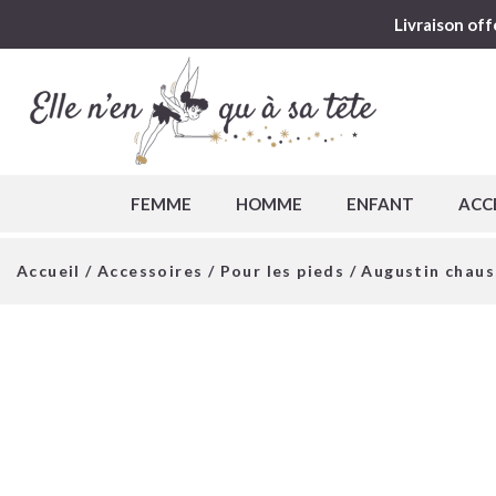
Livraison off
FEMME
HOMME
ENFANT
ACC
Accueil
/
Accessoires
/
Pour les pieds
/ Augustin chaus