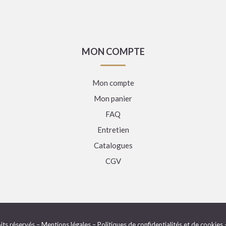
MON COMPTE
Mon compte
Mon panier
FAQ
Entretien
Catalogues
CGV
its réservés –
Mentions légales
–
Politiques de confidentialités et de cookies