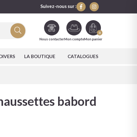
Suivez-nous sur :
0
Nous contacter
Mon compte
Mon panier
DIVERS
LA BOUTIQUE
CATALOGUES
haussettes babord