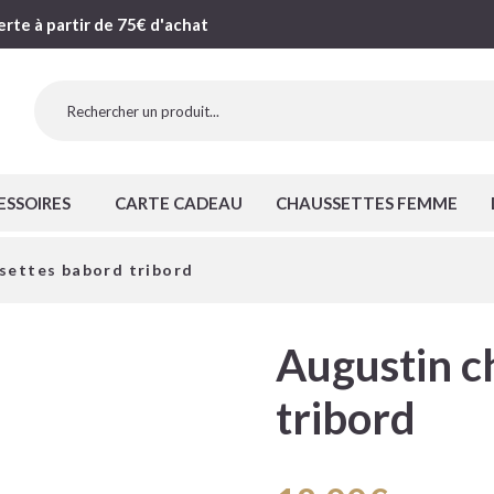
erte à partir de 75€ d'achat
ESSOIRES
CARTE CADEAU
CHAUSSETTES FEMME
settes babord tribord
Augustin c
tribord