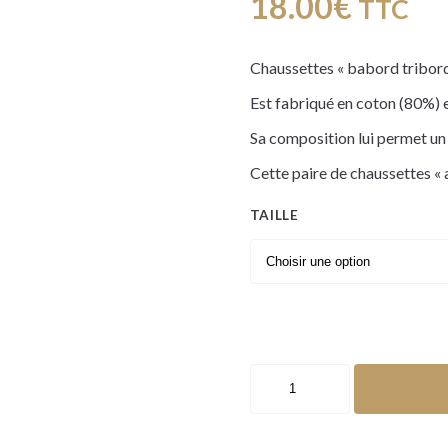
18.00
€
TTC
Chaussettes « babord tribord
Est fabriqué en coton (80%) 
Sa composition lui permet un
Cette paire de chaussettes « a
TAILLE