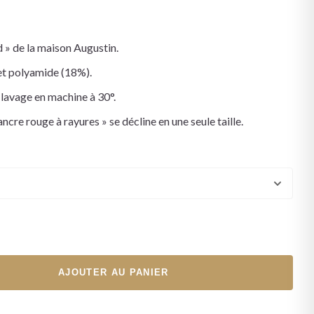
 » de la maison Augustin.
et polyamide (18%).
 lavage en machine à 30°.
ncre rouge à rayures » se décline en une seule taille.
AJOUTER AU PANIER