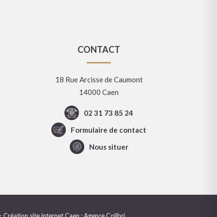
CONTACT
18 Rue Arcisse de Caumont
14000 Caen
02 31 73 85 24
Formulaire de contact
Nous situer
–
Création site internet Caen
: Agence Colibri