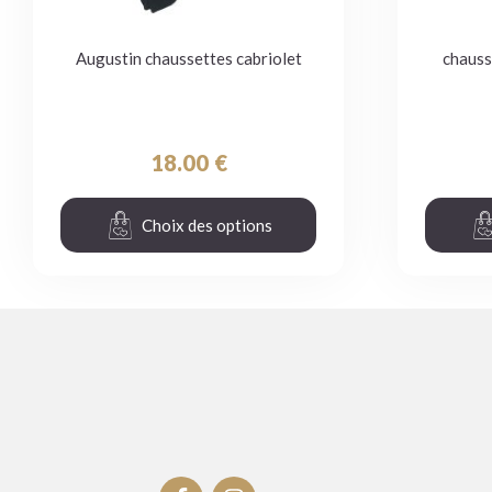
Augustin chaussettes cabriolet
chauss
18.00
€
Choix des options