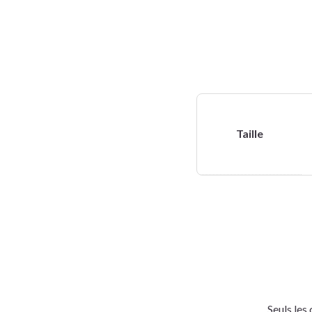
Taille
Seuls les 