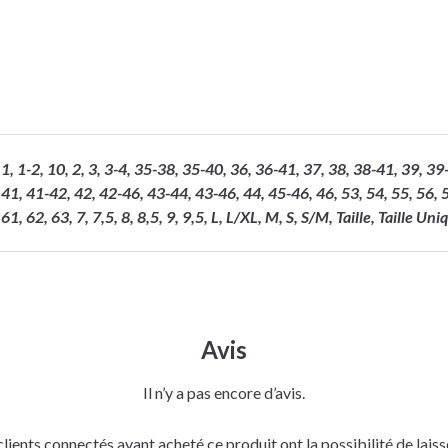
1, 1-2, 10, 2, 3, 3-4, 35-38, 35-40, 36, 36-41, 37, 38, 38-41, 39, 3
41, 41-42, 42, 42-46, 43-44, 43-46, 44, 45-46, 46, 53, 54, 55, 56, 57
61, 62, 63, 7, 7,5, 8, 8,5, 9, 9,5, L, L/XL, M, S, S/M, Taille, Taille Uni
Avis
Il n’y a pas encore d’avis.
clients connectés ayant acheté ce produit ont la possibilité de laisse