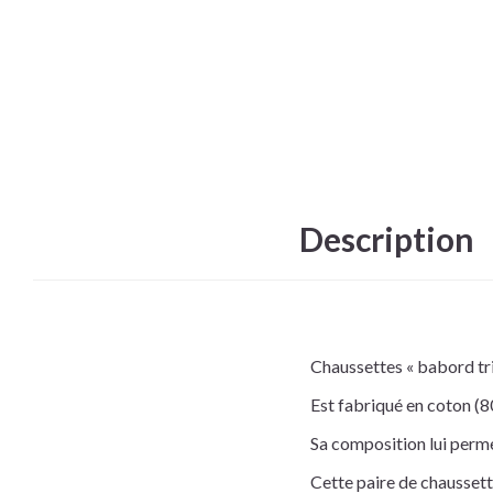
Description
Chaussettes « babord tr
Est fabriqué en coton (
Sa composition lui perme
Cette paire de chaussette