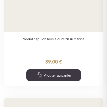
Noeud papillon bois ajouré tissu marine
39.00
€
Ajouter au panier