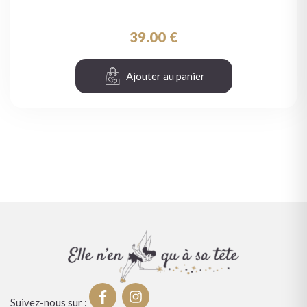
39.00
€
Ajouter au panier
Suivez-nous sur :