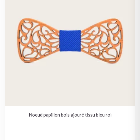
Noeud papillon bois ajouré tissu bleu roi