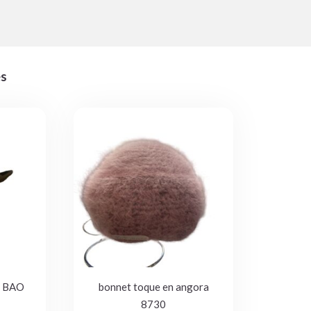
és
 BAO
bonnet toque en angora
8730