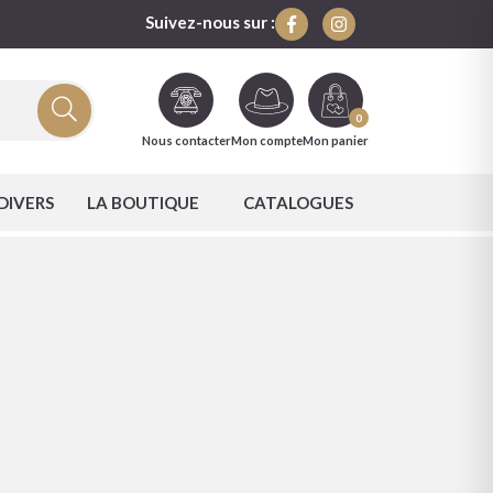
Suivez-nous sur :
0
Nous contacter
Mon compte
Mon panier
DIVERS
LA BOUTIQUE
CATALOGUES