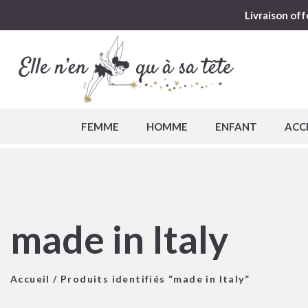
Livraison off
FEMME
HOMME
ENFANT
ACC
made in Italy
Accueil
/ Produits identifiés “made in Italy”