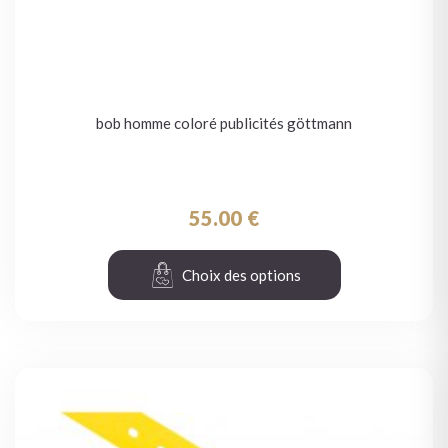
bob homme coloré publicités göttmann
55.00
€
Choix des options