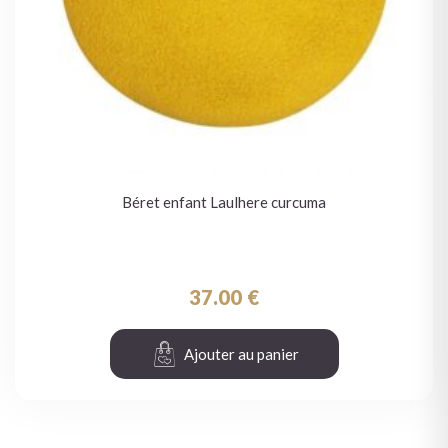
Béret enfant Laulhere curcuma
37.00
€
Ajouter au panier