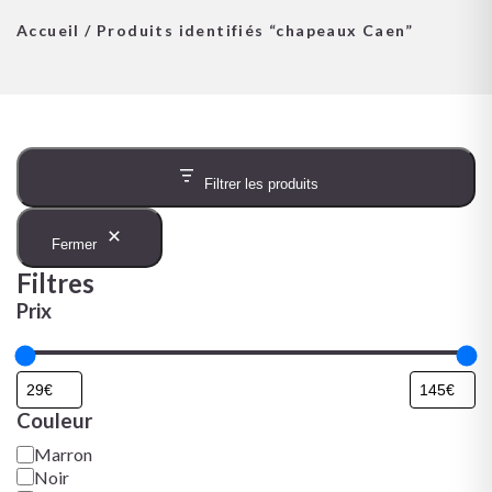
Accueil
/ Produits identifiés “chapeaux Caen”
Filtrer les produits
Fermer
Filtres
Prix
Couleur
Marron
Noir