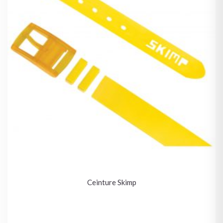
Ceinture Skimp