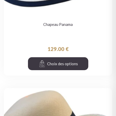
Chapeau Panama
129.00
€
Choix des options