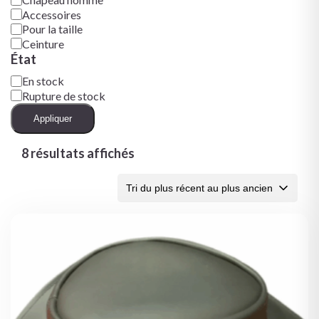
Accessoires
Pour la taille
Ceinture
État
En stock
Rupture de stock
Appliquer
8 résultats affichés