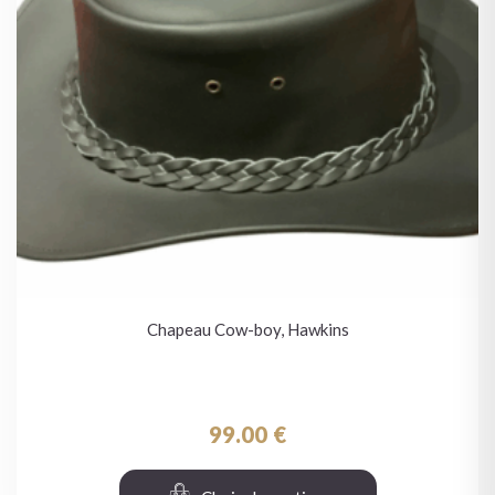
Chapeau Cow-boy, Hawkins
99.00
€