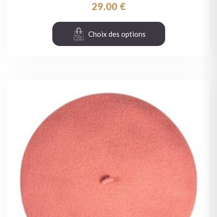
29.00
€
Choix des options