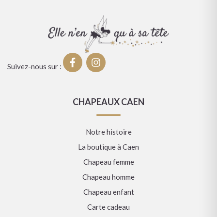
Suivez-nous sur :
CHAPEAUX CAEN
Notre histoire
La boutique à Caen
Chapeau femme
Chapeau homme
Chapeau enfant
Carte cadeau