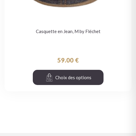
Casquette en Jean, M by Fléchet
59.00
€
Choix des options