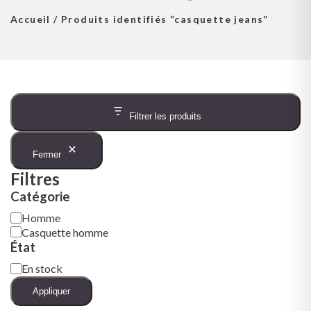
Accueil
/ Produits identifiés “casquette jeans”
Filtrer les produits
Fermer
Filtres
Catégorie
Homme
Casquette homme
État
En stock
Appliquer