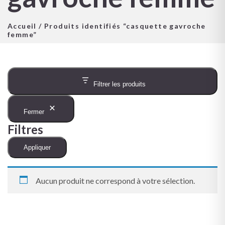
Accueil
/ Produits identifiés “casquette gavroche
femme”
Filtrer les produits
Fermer
Filtres
Appliquer
Aucun produit ne correspond à votre sélection.