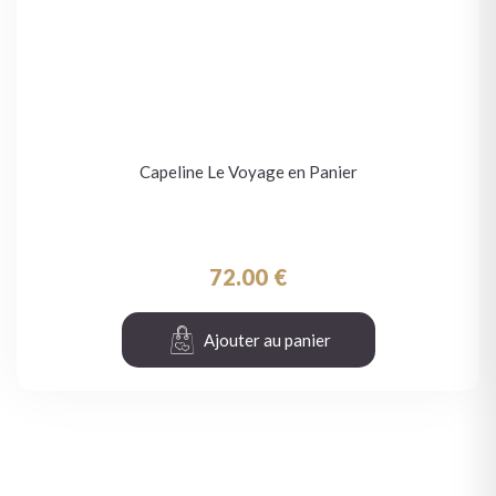
Capeline Le Voyage en Panier
72.00
€
Ajouter au panier