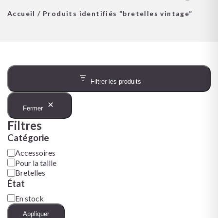
Accueil
/ Produits identifiés “bretelles vintage”
Filtrer les produits
Fermer
Filtres
Catégorie
Accessoires
Pour la taille
Bretelles
État
En stock
Appliquer