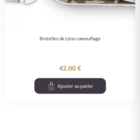
Bretelles de Léon camouflage
42.00
€
Ajouter au panier