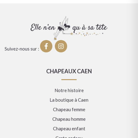
Suivez-nous sur :
CHAPEAUX CAEN
Notre histoire
La boutique à Caen
Chapeau femme
Chapeau homme
Chapeau enfant
Carte cadeau