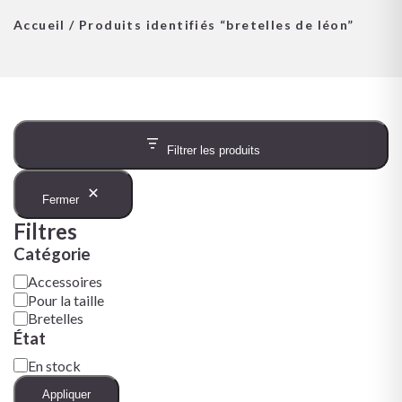
Accueil
/ Produits identifiés “bretelles de léon”
Filtrer les produits
Fermer
Filtres
Catégorie
Accessoires
Pour la taille
Bretelles
État
En stock
Appliquer