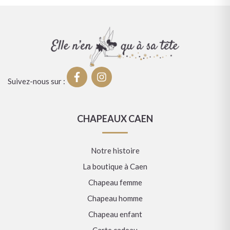
Suivez-nous sur :
CHAPEAUX CAEN
Notre histoire
La boutique à Caen
Chapeau femme
Chapeau homme
Chapeau enfant
Carte cadeau