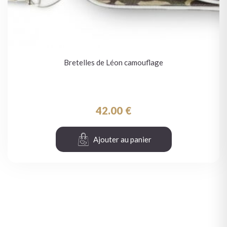
Bretelles de Léon camouflage
42.00
€
Ajouter au panier