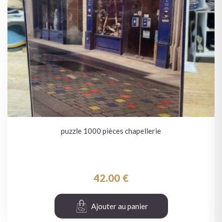
puzzle 1000 pièces chapellerie
42.00
€
Ajouter au panier