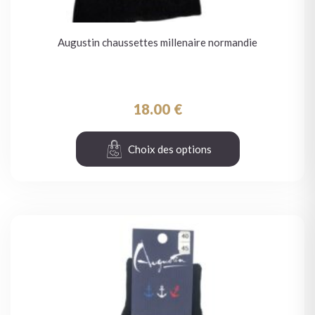
Augustin chaussettes millenaire normandie
18.00
€
Choix des options