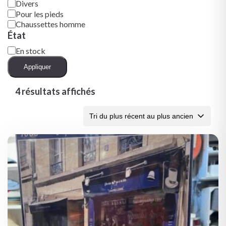
Divers
Pour les pieds
Chaussettes homme
État
En stock
Appliquer
4 résultats affichés