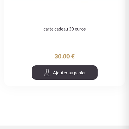
carte cadeau 30 euros
30.00
€
Ajouter au panier