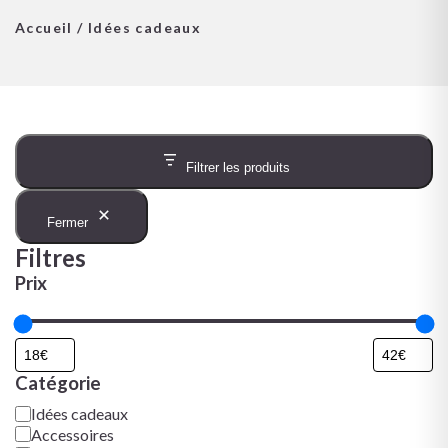
Accueil
/ Idées cadeaux
Filtrer les produits
Fermer
Filtres
Prix
Catégorie
Idées cadeaux
Accessoires